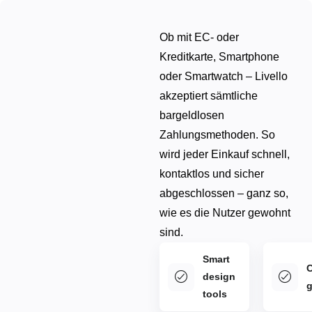
Ob mit EC- oder
Kreditkarte, Smartphone
oder Smartwatch – Livello
akzeptiert sämtliche
bargeldlosen
Zahlungsmethoden. So
wird jeder Einkauf schnell,
kontaktlos und sicher
abgeschlossen – ganz so,
wie es die Nutzer gewohnt
sind.
Smart
design
g
tools