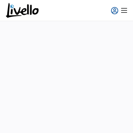
content
Smart Fridge
Voll-Service Lösungen
Einsatzgebiete
Über uns