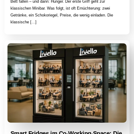
Bett fallen – und dann: Hunger. Der erste Griff geht zur
klassischen Minibar. Was folgt, ist oft Ernüchterung: zwei
Getränke, ein Schokoriegel, Preise, die wenig einladen. Die
klassische […]
Smart Fridges im Co-Working-Space: Die