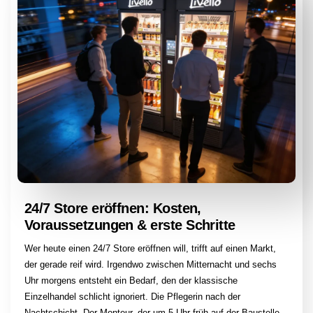
24/7 Store eröffnen: Kosten,
Voraussetzungen & erste Schritte
Wer heute einen 24/7 Store eröffnen will, trifft auf einen Markt,
der gerade reif wird. Irgendwo zwischen Mitternacht und sechs
Uhr morgens entsteht ein Bedarf, den der klassische
Einzelhandel schlicht ignoriert. Die Pflegerin nach der
Nachtschicht. Der Monteur, der um 5 Uhr früh auf der Baustelle