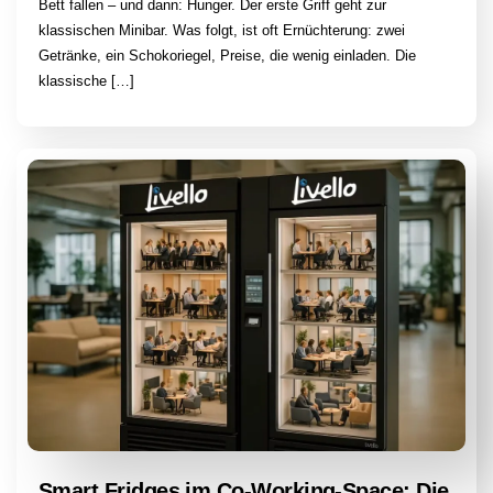
Bett fallen – und dann: Hunger. Der erste Griff geht zur
klassischen Minibar. Was folgt, ist oft Ernüchterung: zwei
Getränke, ein Schokoriegel, Preise, die wenig einladen. Die
klassische […]
Smart Fridges im Co-Working-Space: Die