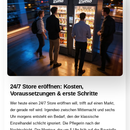
24/7 Store eröffnen: Kosten,
Voraussetzungen & erste Schritte
Wer heute einen 24/7 Store eröffnen will, trifft auf einen Markt,
der gerade reif wird. Irgendwo zwischen Mitternacht und sechs
Uhr morgens entsteht ein Bedarf, den der klassische
Einzelhandel schlicht ignoriert. Die Pflegerin nach der
Nachtschicht. Der Monteur, der um 5 Uhr früh auf der Baustelle