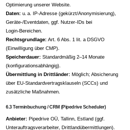
Optimierung unserer Website.
Daten:
u. a. IP‑Adresse (gekürzt/Anonymisierung),
Geräte‑/Eventdaten, ggf. Nutzer‑IDs bei
Login‑Bereichen.
Rechtsgrundlage:
Art. 6 Abs. 1 lit. a DSGVO
(Einwilligung über CMP).
Speicherdauer:
Standardmäßig 2–14 Monate
(konfigurationsabhängig).
Übermittlung in Drittländer:
Möglich; Absicherung
über EU‑Standardvertragsklauseln (SCCs) und
zusätzliche Maßnahmen.
6.3 Terminbuchung / CRM (Pipedrive Scheduler)
Anbieter:
Pipedrive OÜ, Tallinn, Estland (ggf.
Unterauftragsverarbeiter, Drittlandübermittlungen).