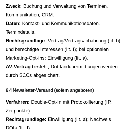
Zweck:
Buchung und Verwaltung von Terminen,
Kommunikation, CRM.
Daten:
Kontakt‑ und Kommunikationsdaten,
Termindetails.
Rechtsgrundlage:
Vertrag/Vertragsanbahnung (lit. b)
und berechtigte Interessen (lit. f); bei optionalen
Marketing‑Opt‑ins: Einwilligung (lit. a).
AV‑Vertrag
besteht; Drittlandübermittlungen werden
durch SCCs abgesichert.
6.4 Newsletter‑Versand (sofern angeboten)
Verfahren:
Double‑Opt‑In mit Protokollierung (IP,
Zeitpunkte).
Rechtsgrundlage:
Einwilligung (lit. a); Nachweis
DOIs (lit. f).