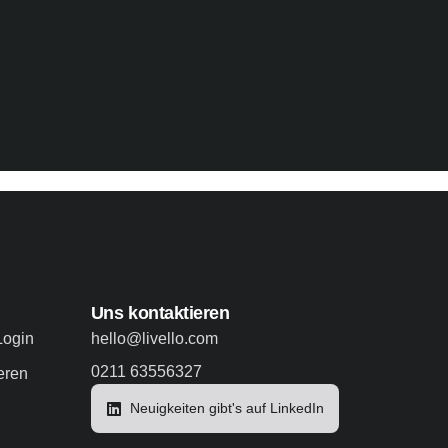
Uns kontaktieren
Login
hello@livello.com
0211 63556327
eren
Neuigkeiten gibt's auf LinkedIn