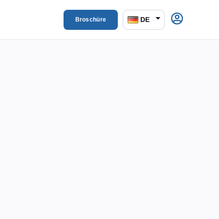
DE
Broschüre