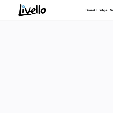
content
Smart Fridge
V