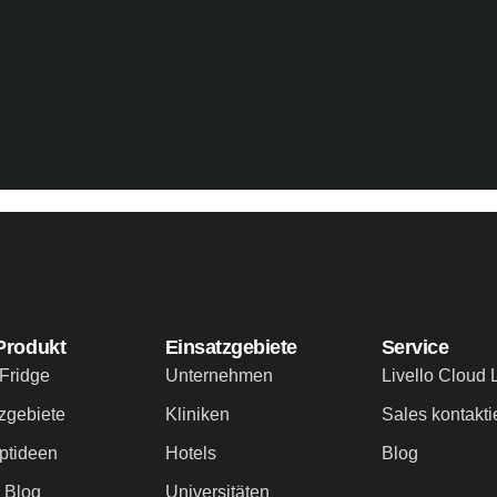
Produkt
Einsatzgebiete
Service
Fridge
Unternehmen
Livello Cloud 
zgebiete
Kliniken
Sales kontakti
ptideen
Hotels
Blog
o Blog
Universitäten