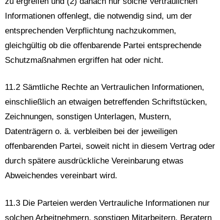
zu ergreifen und (2) danach nur solche Vertraulichen
Informationen offenlegt, die notwendig sind, um der
entsprechenden Verpflichtung nachzukommen,
gleichgültig ob die offenbarende Partei entsprechende
Schutzmaßnahmen ergriffen hat oder nicht.
11.2 Sämtliche Rechte an Vertraulichen Informationen,
einschließlich an etwaigen betreffenden Schriftstücken,
Zeichnungen, sonstigen Unterlagen, Mustern,
Datenträgern o. ä. verbleiben bei der jeweiligen
offenbarenden Partei, soweit nicht in diesem Vertrag oder
durch spätere ausdrückliche Vereinbarung etwas
Abweichendes vereinbart wird.
11.3 Die Parteien werden Vertrauliche Informationen nur
solchen Arbeitnehmern, sonstigen Mitarbeitern, Beratern