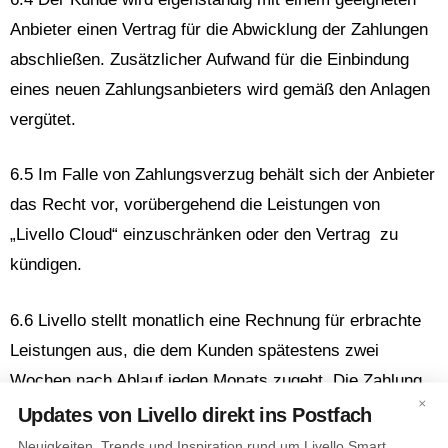
Anbieter einen Vertrag für die Abwicklung der Zahlungen
abschließen. Zusätzlicher Aufwand für die Einbindung
eines neuen Zahlungsanbieters wird gemäß den Anlagen
vergütet.
6.5 Im Falle von Zahlungsverzug behält sich der Anbieter
das Recht vor, vorübergehend die Leistungen von
„Livello Cloud“ einzuschränken oder den Vertrag zu
kündigen.
6.6 Livello stellt monatlich eine Rechnung für erbrachte
Leistungen aus, die dem Kunden spätestens zwei
Wochen nach Ablauf jeden Monats zugeht. Die Zahlung
×
ist innerhalb von 14 Tagen nach Rechnungsdatum fällig.
Updates von Livello direkt ins Postfach
Neuigkeiten, Trends und Inspiration rund um Livello Smart