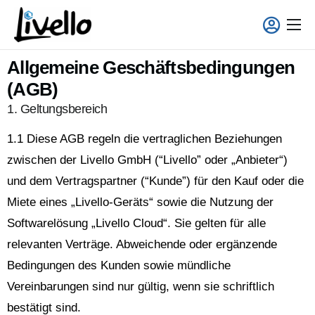
content
Smart Fridge
Allgemeine Geschäftsbedingungen
Voll-Service Lösungen
(AGB)
Einsatzgebiete
1. Geltungsbereich
Über uns
1.1 Diese AGB regeln die vertraglichen Beziehungen
zwischen der Livello GmbH (“Livello” oder „Anbieter“)
und dem Vertragspartner (“Kunde”) für den Kauf oder die
Miete eines „Livello-Geräts“ sowie die Nutzung der
Softwarelösung „Livello Cloud“. Sie gelten für alle
relevanten Verträge. Abweichende oder ergänzende
Bedingungen des Kunden sowie mündliche
Vereinbarungen sind nur gültig, wenn sie schriftlich
bestätigt sind.