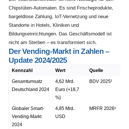
Chipstüten-Automaten. Es sind Frischeprodukte,
bargeldlose Zahlung, IoT-Vernetzung und neue
Standorte in Hotels, Kliniken und
Bildungseinrichtungen. Das Geschäftsmodell ist
nicht am Sterben – es transformiert sich.
Der Vending-Markt in Zahlen –
Update 2024/2025
Kennzahl
Wert
Quelle
Gesamtumsatz
4,62 Mrd.
BDV 2025¹
Deutschland 2024
Euro (+18,7
%)
Globaler Smart-
4,85 Mrd.
MRFR 2026⁶
Vending-Markt
USD
2024