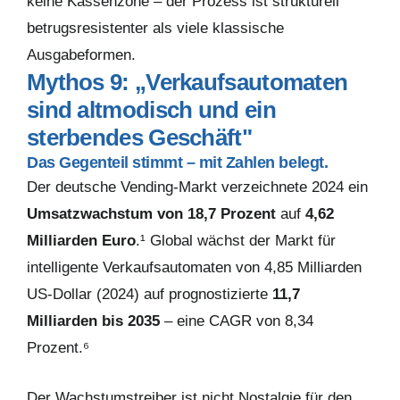
keine Kassenzone – der Prozess ist strukturell
betrugsresistenter als viele klassische
Ausgabeformen.
Mythos 9: „Verkaufsautomaten
sind altmodisch und ein
sterbendes Geschäft"
Das Gegenteil stimmt – mit Zahlen belegt.
Der deutsche Vending-Markt verzeichnete 2024 ein
Umsatzwachstum von 18,7 Prozent
auf
4,62
Milliarden Euro
.¹ Global wächst der Markt für
intelligente Verkaufsautomaten von 4,85 Milliarden
US-Dollar (2024) auf prognostizierte
11,7
Milliarden bis 2035
– eine CAGR von 8,34
Prozent.⁶
Der Wachstumstreiber ist nicht Nostalgie für den