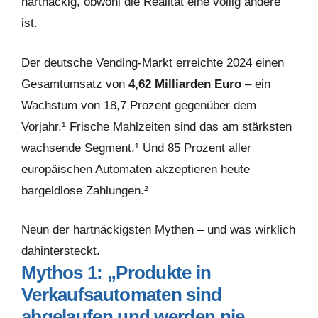
hartnäckig, obwohl die Realität eine völlig andere
ist.
Der deutsche Vending-Markt erreichte 2024 einen
Gesamtumsatz von
4,62 Milliarden Euro
– ein
Wachstum von 18,7 Prozent gegenüber dem
Vorjahr.¹ Frische Mahlzeiten sind das am stärksten
wachsende Segment.¹ Und 85 Prozent aller
europäischen Automaten akzeptieren heute
bargeldlose Zahlungen.²
Neun der hartnäckigsten Mythen – und was wirklich
dahintersteckt.
Mythos 1: „Produkte in
Verkaufsautomaten sind
abgelaufen und werden nie