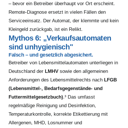
– bevor ein Betreiber überhaupt vor Ort erscheint.
Remote-Diagnose ersetzt in vielen Fällen den
Serviceeinsatz. Der Automat, der klemmte und kein
Kleingeld zurückgab, ist ein Relikt.
Mythos 6: „Verkaufsautomaten
sind unhygienisch"
Falsch – und gesetzlich abgesichert.
Betreiber von Lebensmittelautomaten unterliegen in
Deutschland der
LMHV
sowie den allgemeinen
Anforderungen des Lebensmittelrechts nach
LFGB
(Lebensmittel-, Bedarfsgegenstände- und
Futtermittelgesetzbuch)
.³ Das umfasst
regelmäßige Reinigung und Desinfektion,
Temperaturkontrolle, korrekte Etikettierung mit
Allergenen, MHD, Losnummer und