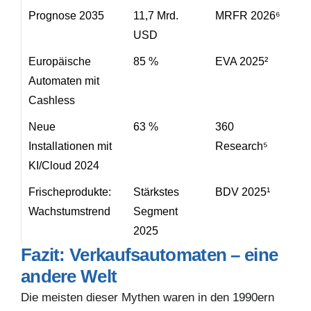
Prognose 2035
11,7 Mrd.
MRFR 2026⁶
USD
Europäische
85 %
EVA 2025²
Automaten mit
Cashless
Neue
63 %
360
Installationen mit
Research⁵
KI/Cloud 2024
Frischeprodukte:
Stärkstes
BDV 2025¹
Wachstumstrend
Segment
2025
Fazit: Verkaufsautomaten – eine
andere Welt
Die meisten dieser Mythen waren in den 1990ern