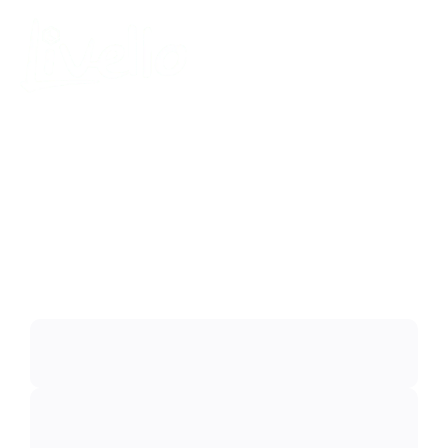
content