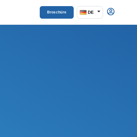
DE
Broschüre