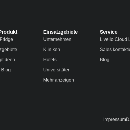
Produkt
Einsatzgebiete
Service
Fridge
Unternehmen
Livello Cloud 
zgebiete
Kliniken
Sales kontakti
ptideen
Hotels
Blog
o Blog
Universitäten
Mehr anzeigen
Impressum
D