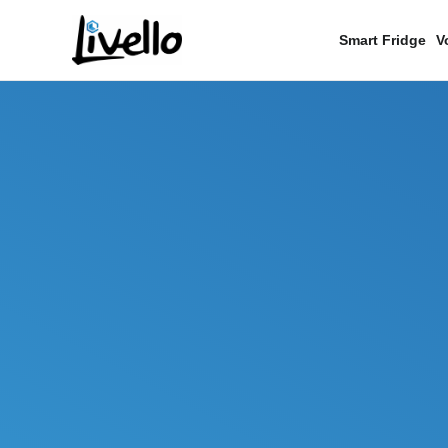
content
Smart Fridge
V