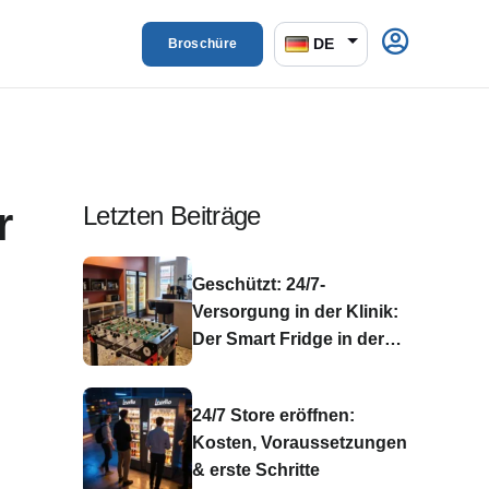
DE
Broschüre
r
Letzten Beiträge
Geschützt: 24/7-
Versorgung in der Klinik:
Der Smart Fridge in der
Asklepios Schlossberg
Klinik Bad König
24/7 Store eröffnen:
Kosten, Voraussetzungen
& erste Schritte