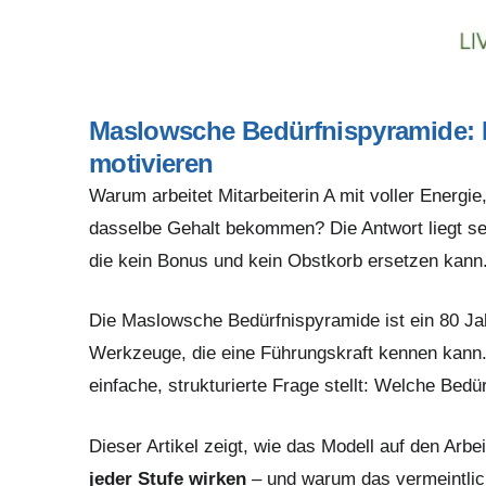
Maslowsche Bedürfnispyramide: Mi
motivieren
Warum arbeitet Mitarbeiterin A mit voller Energie
dasselbe Gehalt bekommen? Die Antwort liegt sel
die kein Bonus und kein Obstkorb ersetzen kann
Die Maslowsche Bedürfnispyramide ist ein 80 Jah
Werkzeuge, die eine Führungskraft kennen kann. N
einfache, strukturierte Frage stellt: Welche Bedü
Dieser Artikel zeigt, wie das Modell auf den Arbe
jeder Stufe wirken
– und warum das vermeintli