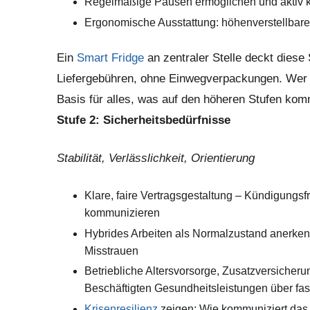
Regelmäßige Pausen ermöglichen und aktiv k
Ergonomische Ausstattung: höhenverstellbar
Ein
Smart Fridge
an zentraler Stelle deckt diese
Liefergebühren, ohne Einwegverpackungen. Wer se
Basis für alles, was auf den höheren Stufen kom
Stufe 2:
Sicherheitsbedürfnisse
Stabilität, Verlässlichkeit, Orientierung
Klare, faire Vertragsgestaltung – Kündigungs
kommunizieren
Hybrides Arbeiten als Normalzustand anerkenn
Misstrauen
Betriebliche Altersvorsorge, Zusatzversicher
Beschäftigten Gesundheitsleistungen über fast
Krisenresilienz
zeigen: Wie kommuniziert das U