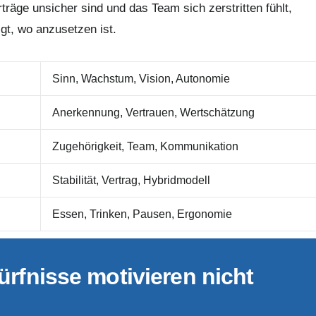
rträge unsicher sind und das Team sich zerstritten fühlt,
igt, wo anzusetzen ist.
Sinn, Wachstum, Vision, Autonomie
Anerkennung, Vertrauen, Wertschätzung
Zugehörigkeit, Team, Kommunikation
Stabilität, Vertrag, Hybridmodell
Essen, Trinken, Pausen, Ergonomie
dürfnisse motivieren nicht