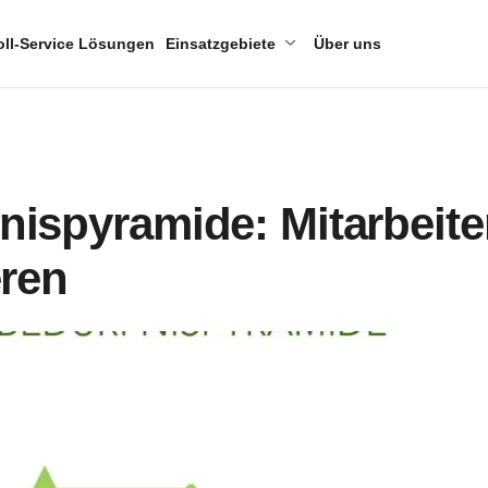
oll-Service Lösungen
Einsatzgebiete
Über uns
ispyramide: Mitarbeite
eren