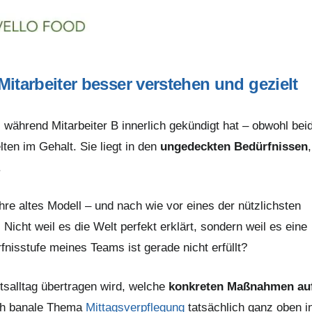
tarbeiter besser verstehen und gezielt
, während Mitarbeiter B innerlich gekündigt hat – obwohl bei
ten im Gehalt. Sie liegt in den
ungedeckten Bedürfnissen
,
.
re altes Modell – und nach wie vor eines der nützlichsten
icht weil es die Welt perfekt erklärt, sondern weil es eine
rfnisstufe meines Teams ist gerade nicht erfüllt?
itsalltag übertragen wird, welche
konkreten Maßnahmen au
ch banale Thema
Mittagsverpflegung
tatsächlich ganz oben i