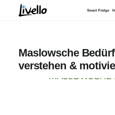
content
Smart Fridge
V
Maslowsche Bedürfn
verstehen & motivi