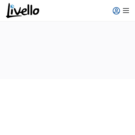
contenido
Smart Fridge
Soluciones Full-Service
Aplicaciones
Quiénes somos