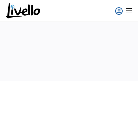
principal
Smart Fridge
Solutions Full-Service
Applications
À propos