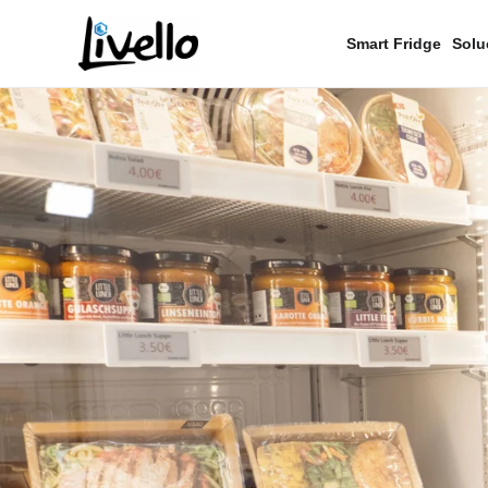
contenido
Smart Fridge
Solu