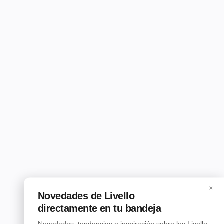
×
Novedades de Livello
directamente en tu bandeja
Novedades, tendencias e inspiración sobre los Livello