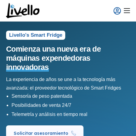
contenido
Smart Fridge
Soluciones Full-Service
Livello's Smart Fridge
Aplicaciones
Comienza una nueva era de
máquinas expendedoras
Quiénes somos
innovadoras
La experiencia de años se une a la tecnología más
avanzada: el proveedor tecnológico de Smart Fridges
Sensoría de peso patentada
Posibilidades de venta 24/7
Telemetría y análisis en tiempo real
Solicitar asesoramiento