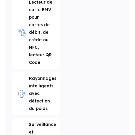
Lecteur de
carte EMV
pour
cartes de
débit, de
crédit ou
NFC,
lecteur QR
Code
Rayonnages
intelligents
avec
détection
du poids
Surveillance
et