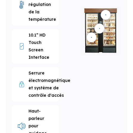
régulation
de la
température
10.1” HD
Touch
Screen
Interface
Serrure
électromagnétique
et système de
contrôle d'accès
Haut-
parleur
pour