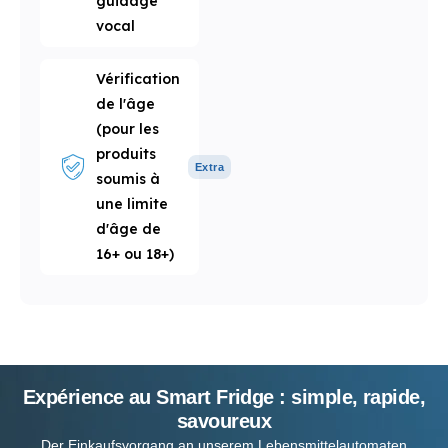
guidage
vocal
Vérification
de l'âge
(pour les
produits
Extra
soumis à
une limite
d'âge de
16+ ou 18+)
Expérience au Smart Fridge : simple, rapide,
savoureux
Der Einkaufsvorgang an unserem Lebensmittelautomaten