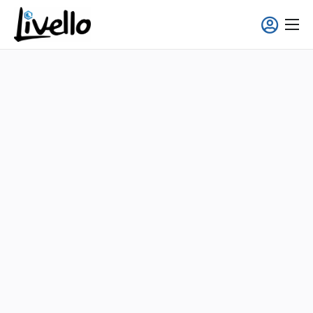
contenuto
Smart Fridge
Soluzioni Full-Service
Applicazioni
Chi siamo