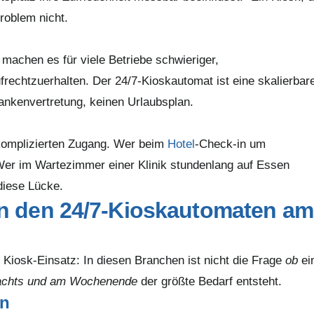
Problem nicht.
machen es für viele Betriebe schwieriger,
rechtzuerhalten. Der 24/7-Kioskautomat ist eine skalierbar
rankenvertretung, keinen Urlaubsplan.
komplizierten Zugang. Wer beim
Hotel
-Check-in um
. Wer im Wartezimmer einer Klinik stundenlang auf Essen
diese Lücke.
n den 24/7-Kioskautomaten am
Kiosk-Einsatz: In diesen Branchen ist nicht die Frage
ob
ei
achts und am Wochenende
der größte Bedarf entsteht.
en