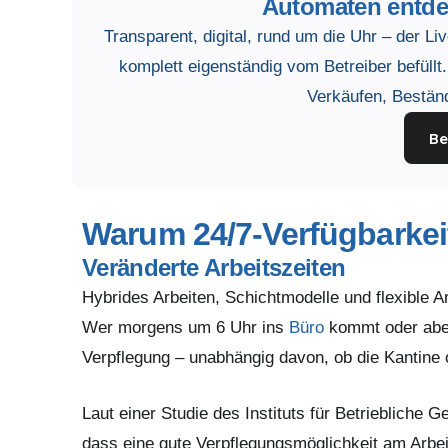
Automaten entdec
Transparent, digital, rund um die Uhr – der Li
komplett eigenständig vom Betreiber befüllt
Verkäufen, Bestän
Be
Warum 24/7-Verfügbarkei
Veränderte Arbeitszeiten
Hybrides Arbeiten, Schichtmodelle und flexible 
Wer morgens um 6 Uhr ins
Büro
kommt oder aben
Verpflegung – unabhängig davon, ob die Kantine o
Laut einer Studie des Instituts für Betriebliche
dass eine gute Verpflegungsmöglichkeit am Arbeit