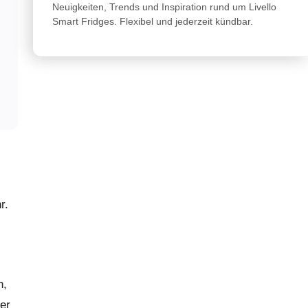
Neuigkeiten, Trends und Inspiration rund um Livello
Smart Fridges. Flexibel und jederzeit kündbar.
r.
n,
er