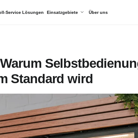
oll-Service Lösungen
Einsatzgebiete
Über uns
: Warum Selbstbedienun
m Standard wird