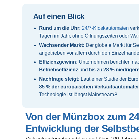
Auf einen Blick
Rund um die Uhr:
24/7-Kioskautomaten
verk
Tagen im Jahr, ohne Öffnungszeiten oder War
Wachsender Markt:
Der globale Markt für Se
angetrieben vor allem durch den Einzelhand
Effizienzgewinn:
Unternehmen berichten nach
Betriebseffizienz
und bis zu
28 % niedriger
Nachfrage steigt:
Laut einer Studie der Euro
85 % der europäischen Verkaufsautomate
Technologie ist längst Mainstream.²
Von der Münzbox zum 24
Entwicklung der Selbst
Verkaufsautomaten gibt es seit über 100 Jahren.