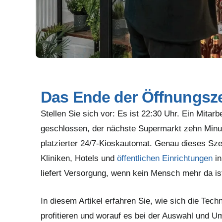
Das Ende der Öffnungsze
Stellen Sie sich vor: Es ist 22:30 Uhr. Ein Mitar
geschlossen, der nächste Supermarkt zehn Minute
platzierter 24/7-Kioskautomat. Genau dieses Sze
Kliniken, Hotels und
öffentlichen Einrichtungen
in
liefert Versorgung, wenn kein Mensch mehr da ist
In diesem Artikel erfahren Sie, wie sich die Tec
profitieren und worauf es bei der Auswahl und 