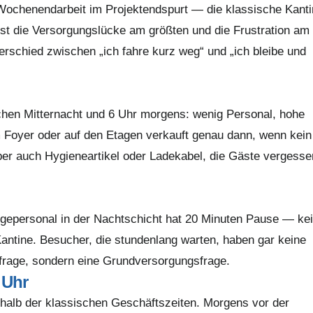
 Wochenendarbeit im Projektendspurt — die klassische Kant
ist die Versorgungslücke am größten und die Frustration am
erschied zwischen „ich fahre kurz weg“ und „ich bleibe und
schen Mitternacht und 6 Uhr morgens: wenig Personal, hohe
 Foyer oder auf den Etagen verkauft genau dann, wenn kein
ber auch Hygieneartikel oder Ladekabel, die Gäste vergesse
gepersonal in der Nachtschicht hat 20 Minuten Pause — ke
ntine. Besucher, die stundenlang warten, haben gar keine
rtfrage, sondern eine Grundversorgungsfrage.
 Uhr
erhalb der klassischen Geschäftszeiten. Morgens vor der