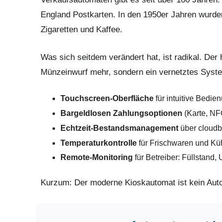
England Postkarten. In den 1950er Jahren wurden
Zigaretten und Kaffee.
Was sich seitdem verändert hat, ist radikal. Der
Münzeinwurf mehr, sondern ein vernetztes Syste
Touchscreen-Oberfläche
für intuitive Bedie
Bargeldlosen Zahlungsoptionen
(Karte, NF
Echtzeit-Bestandsmanagement
über cloudb
Temperaturkontrolle
für Frischwaren und Kü
Remote-Monitoring
für Betreiber: Füllstand,
Kurzum: Der moderne Kioskautomat ist kein Auto