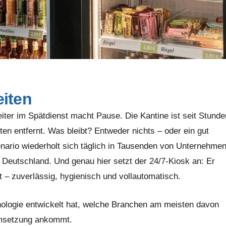
iten
beiter im Spätdienst macht Pause. Die Kantine ist seit Stunde
n entfernt. Was bleibt? Entweder nichts – oder ein gut
nario wiederholt sich täglich in Tausenden von Unternehmen
 Deutschland. Und genau hier setzt der 24/7-Kiosk an: Er
 – zuverlässig, hygienisch und vollautomatisch.
hnologie entwickelt hat, welche Branchen am meisten davon
Umsetzung ankommt.