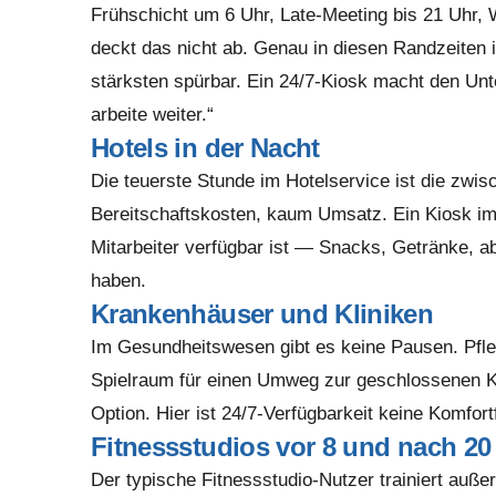
Frühschicht um 6 Uhr, Late-Meeting bis 21 Uhr,
deckt das nicht ab. Genau in diesen Randzeiten 
stärksten spürbar. Ein 24/7-Kiosk macht den Unt
arbeite weiter.“
Hotels in der Nacht
Die teuerste Stunde im Hotelservice ist die zwi
Bereitschaftskosten, kaum Umsatz. Ein Kiosk im
Mitarbeiter verfügbar ist — Snacks, Getränke, a
haben.
Krankenhäuser und Kliniken
Im Gesundheitswesen gibt es keine Pausen. Pfle
Spielraum für einen Umweg zur geschlossenen Ka
Option. Hier ist 24/7-Verfügbarkeit keine Komfo
Fitnessstudios vor 8 und nach 20
Der typische Fitnessstudio-Nutzer trainiert auß