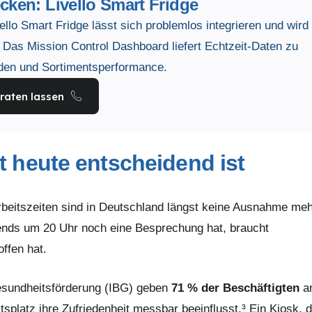
ken: Livello Smart Fridge
vello Smart Fridge lässt sich problemlos integrieren und wird
. Das Mission Control Dashboard liefert Echtzeit-Daten zu
den und Sortimentsperformance.
raten lassen
t heute entscheidend ist
Arbeitszeiten sind in Deutschland längst keine Ausnahme meh
ds um 20 Uhr noch eine Besprechung hat, braucht
ffen hat.
 Gesundheitsförderung (IBG) geben
71 % der Beschäftigten
a
splatz ihre Zufriedenheit messbar beeinflusst.³ Ein Kiosk, d