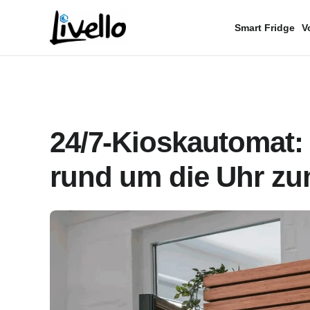
content
Smart Fridge
V
24/7-Kioskautomat
rund um die Uhr zu