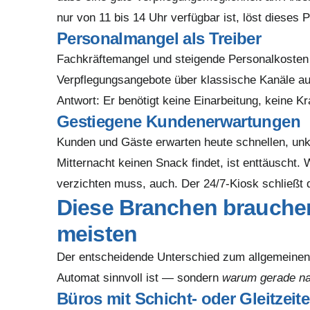
nur von 11 bis 14 Uhr verfügbar ist, löst dieses 
Personalmangel als Treiber
Fachkräftemangel und steigende Personalkosten 
Verpflegungsangebote über klassische Kanäle auf
Antwort: Er benötigt keine Einarbeitung, keine K
Gestiegene Kundenerwartungen
Kunden und Gäste erwarten heute schnellen, un
Mitternacht keinen Snack findet, ist enttäuscht
verzichten muss, auch. Der 24/7-Kiosk schließt 
Diese Branchen brauche
meisten
Der entscheidende Unterschied zum allgemeinen 
Automat sinnvoll ist — sondern
warum gerade n
Büros mit Schicht- oder Gleitzeit