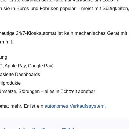
 sie in Büros und Fabriken populär – meist mit Süßigkeiten
 heutige 24/7-Kioskautomat ist kein mechanisches Gerät mit
m mit:
nung
C, Apple Pay, Google Pay)
asierte Dashboards
hlprodukte
 Umsätze, Störungen – alles in Echtzeit abrufbar
mat mehr. Er ist ein
autonomes Verkaufssystem
.