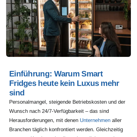
Einführung: Warum Smart
Fridges heute kein Luxus mehr
sind
Personalmangel, steigende Betriebskosten und der
Wunsch nach 24/7-Verfügbarkeit – das sind
Herausforderungen, mit denen
Unternehmen
aller
Branchen täglich konfrontiert werden. Gleichzeitig