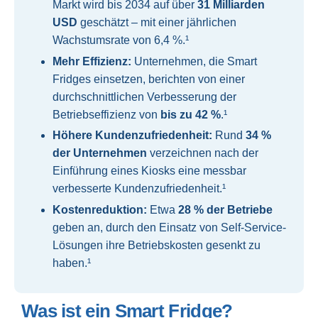
Markt wird bis 2034 auf über
31 Milliarden
USD
geschätzt – mit einer jährlichen
Wachstumsrate von 6,4 %.¹
Mehr Effizienz:
Unternehmen, die Smart
Fridges einsetzen, berichten von einer
durchschnittlichen Verbesserung der
Betriebseffizienz von
bis zu 42 %
.¹
Höhere Kundenzufriedenheit:
Rund
34 %
der Unternehmen
verzeichnen nach der
Einführung eines Kiosks eine messbar
verbesserte Kundenzufriedenheit.¹
Kostenreduktion:
Etwa
28 % der Betriebe
geben an, durch den Einsatz von Self-Service-
Lösungen ihre Betriebskosten gesenkt zu
haben.¹
Was ist ein Smart Fridge?