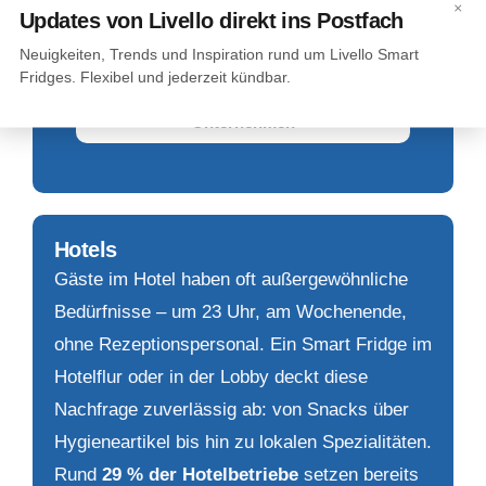
×
Updates von Livello direkt ins Postfach
der Mitarbeitergewinnung sein.
Neuigkeiten, Trends und Inspiration rund um Livello Smart
Fridges. Flexibel und jederzeit kündbar.
Mehr dazu: Livello Smart Fridge für
Unternehmen
Hotels
Gäste im Hotel haben oft außergewöhnliche
Bedürfnisse – um 23 Uhr, am Wochenende,
ohne Rezeptionspersonal. Ein Smart Fridge im
Hotelflur oder in der Lobby deckt diese
Nachfrage zuverlässig ab: von Snacks über
Hygieneartikel bis hin zu lokalen Spezialitäten.
Rund
29 % der Hotelbetriebe
setzen bereits