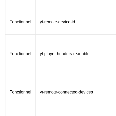
Fonctionnel
yt-remote-device-id
Fonctionnel
yt-player-headers-readable
Fonctionnel
yt-remote-connected-devices