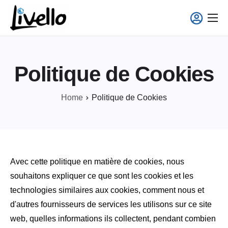
principal
Smart Fridge
Solutions Full-Service
Politique de Cookies
Applications
À propos
Home
Politique de Cookies
Avec cette politique en matière de cookies, nous
souhaitons expliquer ce que sont les cookies et les
technologies similaires aux cookies, comment nous et
d'autres fournisseurs de services les utilisons sur ce site
web, quelles informations ils collectent, pendant combien