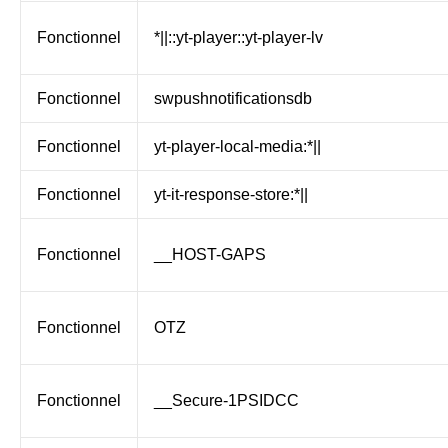
Fonctionnel
*||::yt-player::yt-player-lv
Fonctionnel
swpushnotificationsdb
Fonctionnel
yt-player-local-media:*||
Fonctionnel
yt-it-response-store:*||
Fonctionnel
__HOST-GAPS
Fonctionnel
OTZ
Fonctionnel
__Secure-1PSIDCC