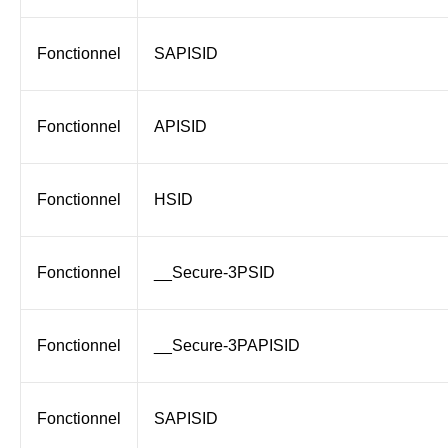
Fonctionnel
SAPISID
Fonctionnel
APISID
Fonctionnel
HSID
Fonctionnel
__Secure-3PSID
Fonctionnel
__Secure-3PAPISID
Fonctionnel
SAPISID