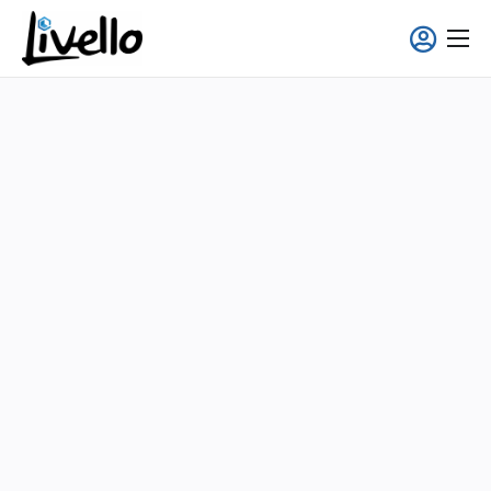
principal
Smart Fridge
Solutions Full-Service
Applications
À propos