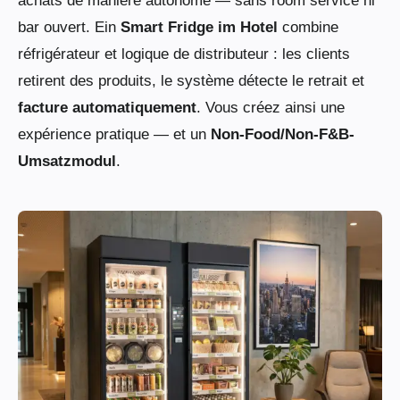
achats de manière autonome — sans room service ni
bar ouvert. Ein
Smart Fridge im Hotel
combine
réfrigérateur et logique de distributeur : les clients
retirent des produits, le système détecte le retrait et
facture automatiquement
. Vous créez ainsi une
expérience pratique — et un
Non-Food/Non-F&B-
Umsatzmodul
.