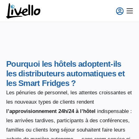
principal
Smart Fridge
Solutions Full-Service
Applications
À propos
Pourquoi les hôtels adoptent-ils
les distributeurs automatiques et
les Smart Fridges ?
Les pénuries de personnel, les attentes croissantes et
les nouveaux types de clients rendent
l’approvisionnement 24h/24 à l’hôtel
indispensable :
les arrivées tardives, participants à des conférences,
familles ou clients long séjour souhaitent faire leurs