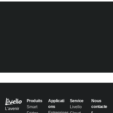
Produits
Applicati
Service
Nous
ons
contacte
Smart
Livello
L'avenir
r
Entreprises