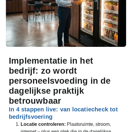
Implementatie in het
bedrijf: zo wordt
personeelsvoeding in de
dagelijkse praktijk
betrouwbaar
In 4 stappen live: van locatiecheck tot
bedrijfsvoering
Locatie controleren:
Plaatsruimte, stroom,
internet – plus een plek die in de dagelijkse