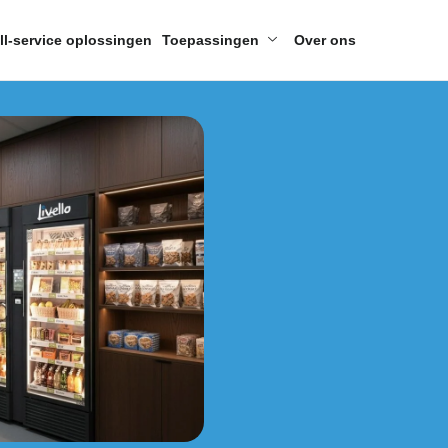
ll-service oplossingen
Toepassingen
Over ons