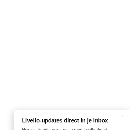
×
Livello-updates direct in je inbox
Nieuws, trends en inspiratie rond Livello Smart