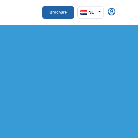
NL
Brochure