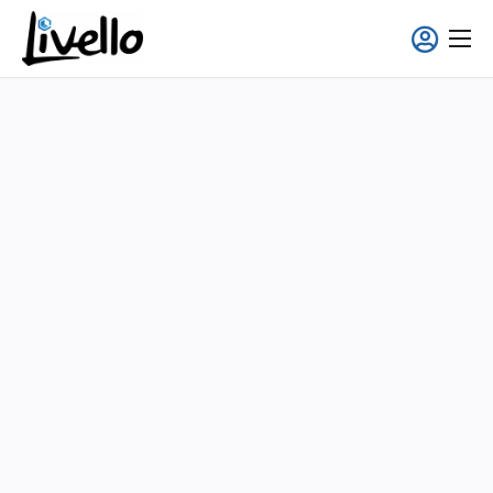
contenido
Smart Fridge
Soluciones Full-Service
Aplicaciones
Quiénes somos