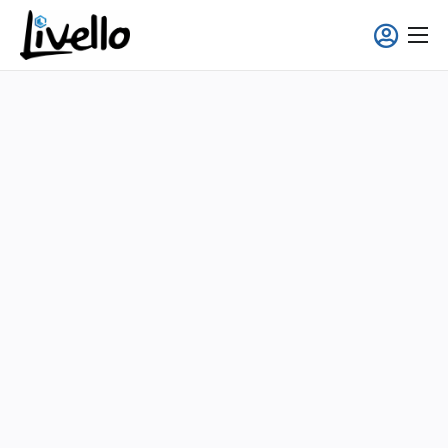
contenido
Smart Fridge
Soluciones Full-Service
Aplicaciones
Quiénes somos